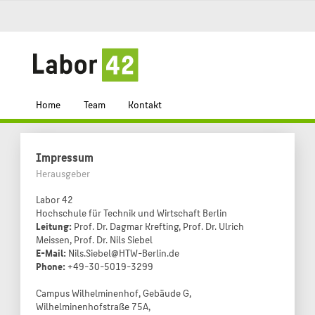
Home
Team
Kontakt
Impressum
Herausgeber
Labor 42
Hochschule für Technik und Wirtschaft Berlin
Leitung:
Prof. Dr. Dagmar Krefting, Prof. Dr. Ulrich
Meissen, Prof. Dr. Nils Siebel
E-Mail:
Nils.Siebel@HTW-Berlin.de
Phone:
+49-30-5019-3299
Campus Wilhelminenhof, Gebäude G,
Wilhelminenhofstraße 75A,